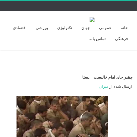
خانه
عمومی
جهان
تکنولوژی
ورزشی
اقتصادی
فرهنگی
تماس با ما
چقدر جای امام خالیست – یستا
ارسال شده از
میران