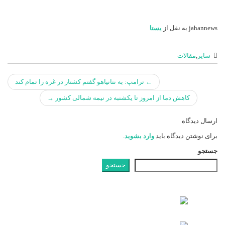
jahannews به نقل از
یستا
سایر
,
مقالات
جهت
←
ترامپ: به نتانیاهو گفتم کشتار در غزه را تمام کند
دادن
کاهش دما از امروز تا یکشنبه در نیمه شمالی کشور
→
پست
ها
ارسال دیدگاه
برای نوشتن دیدگاه باید
وارد بشوید
.
جستجو
جستجو