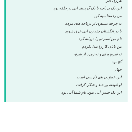
هر زن اگر
این یک دریاچه یا یک گردنبند آبی در حلقه بود
من را محاسبه کن
به چرخه بسیاری از دریاچه های مرده
یا در انگشتان چند زن آبی غرق شوید
نام من اسم تو را دیوانه کرد
من پایان کار را پیدا نکردم
نه فیروزه ای و نه زمرد از شرق
گچ بود
جهان
این عمق دریای فارسی است
او غوطه ور شد و شکل گرفت
این یک جنس آبی نبود. نام شما آبی بود