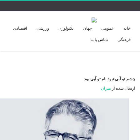
خانه
عمومی
جهان
تکنولوژی
ورزشی
اقتصادی
فرهنگی
تماس با ما
چشم تو آبی نبود نام تو آبی بود
ارسال شده از
میران