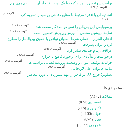
ترامپ سوئیس را تهدید کرد/ با یک امضا اقتصادتان را به هم می‌ریزم
آگوست 7, 2026
آگوست 7,
اتحادیه اروپا ۵ فرد مرتبط با صنایع دفاعی روسیه را تحریم کرد
2026
آگوست 7, 2026
پرسپولیس این بازیکن را نمی‌خواهد؛ کار سخت شد
آگوست 7, 2026
نماینده پیشین مجلس: آموزش‌وپرورش تعطیل است
ادعای الجزیره: عمان شرط انطباق توافق با حقوق بین‌الملل را مطرح
آگوست 7, 2026
کرد و ایران پذیرفت
آگوست 7, 2026
عراقچی پیام جدیدی صادر کرد
آگوست 6, 2026
درخواست زیدآبادی برای برخورد قاطع با خرازی
آگوست 6, 2026
جزئیات توقیف اموال و وضعیت پرونده قضایی تراستی‌ها
آگوست 6, 2026
بیانیه خانواده علی لاریجانی
آگوست 6, 2026
تصاویر؛ حراج ۸۸ اثر فاخر از عهد تیموریان تا دوره معاصر
دسته بندی ها
مقالات
(7,142)
اقتصادی
(924)
تکنولوژی
(715)
جهان
(1,166)
سایر
(874)
عمومی
(1,177)