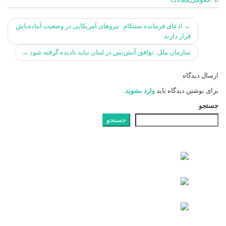
جهت
←
ادعای فرمانده سنتکام: نیروهای آمریکایی در وضعیت آماده‌باش
دادن
قرار دارند
پست
سازمان ملل: توافق آتش‌بس در لبنان نباید نادیده گرفته شود
→
ها
ارسال دیدگاه
برای نوشتن دیدگاه باید
وارد بشوید
.
جستجو
جستجو