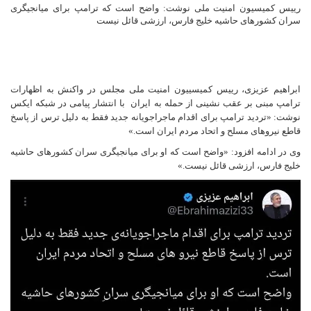
رییس کمیسیون امنیت ملی نوشت: واضح است که ترامپ برای میانجیگری
سران کشورهای حاشیه خلیج فارس، ارزشی قائل نیست
ابراهیم عزیزی، رییس کمیسییون امنیت ملی مجلس در واکنش به اظهارات
ترامپ مبنی بر عقب نشینی از حمله به ایران با انتشار پیامی در شبکه ایکس
نوشت: «تردید ترامپ برای اقدام ماجراجویانه جدید فقط به دلیل ترس از پاسخ
قاطع نیروهای مسلح و اتحاد مردم ایران است.»
وی در ادامه افزود: «واضح است که او برای میانجیگری سران کشورهای حاشیه
خلیج فارس، ارزشی قائل نیست.»